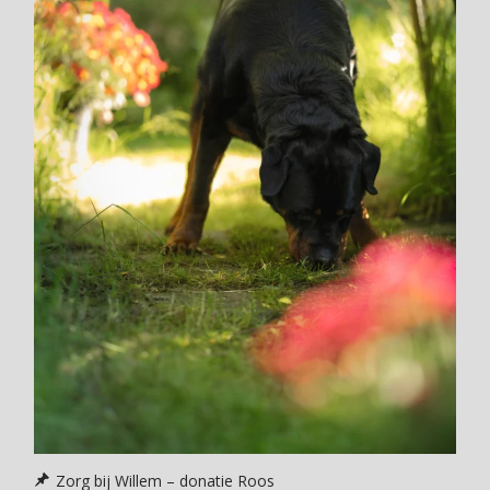
Zorg bij Willem – donatie Roos