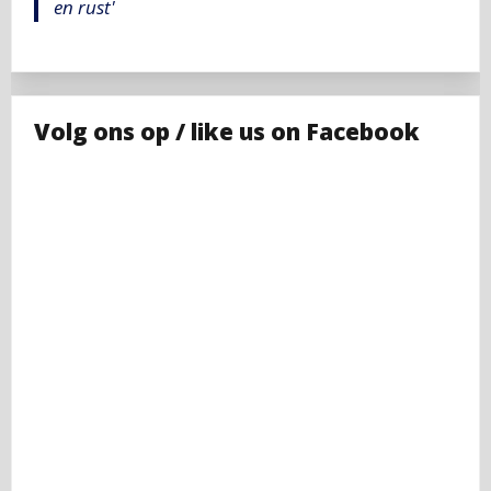
en rust'
Volg ons op / like us on Facebook