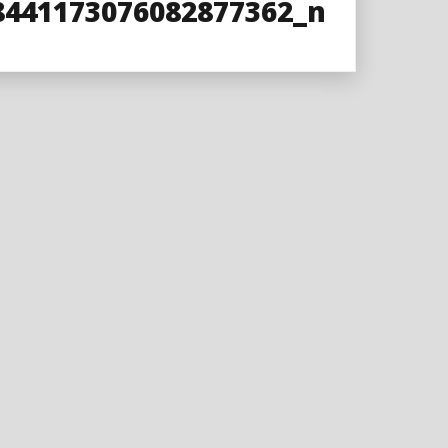
8441173076082877362_n