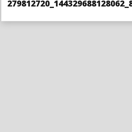
279812720_144329688128062_