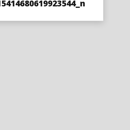
15414680619923544_n