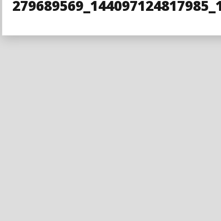
279689569_144097124817985_