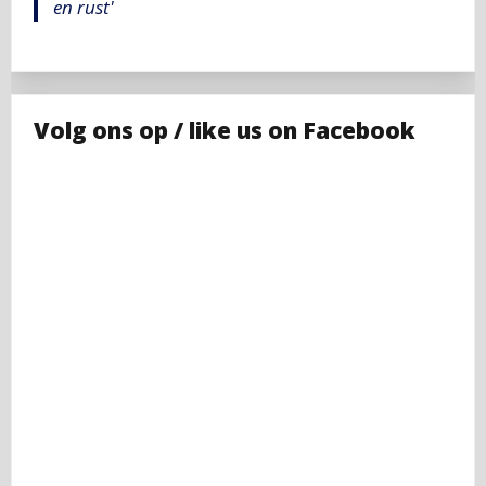
en rust'
Volg ons op / like us on Facebook