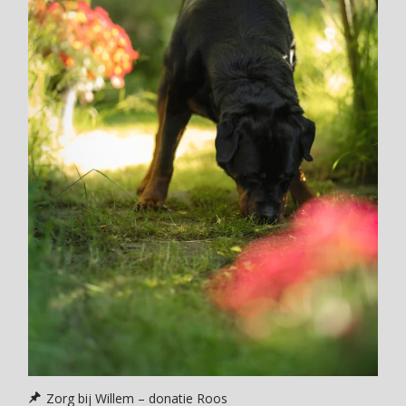
Zorg bij Willem – donatie Roos