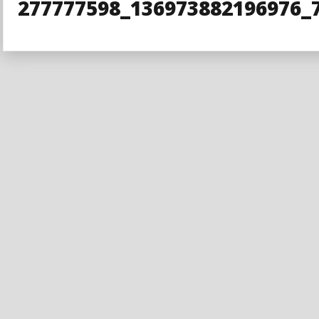
277777598_136973882196976_