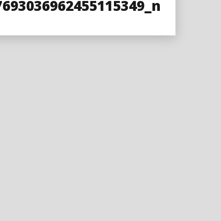
7693036962455115349_n