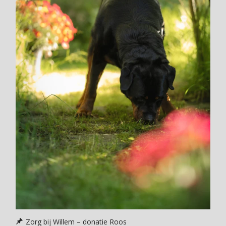
Zorg bij Willem – donatie Roos