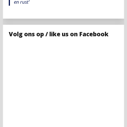
en rust'
Volg ons op / like us on Facebook