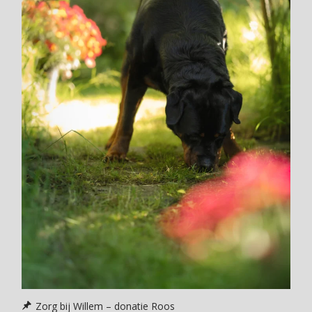
Zorg bij Willem – donatie Roos