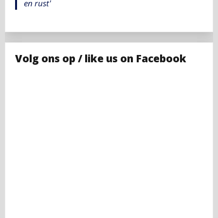
en rust'
Volg ons op / like us on Facebook