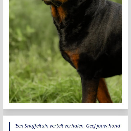
'Een Snuffeltuin vertelt verhalen. Geef jouw hond