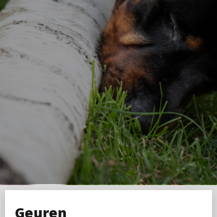
Geuren