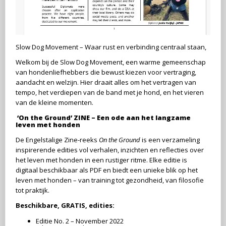
Slow Dog Movement – Waar rust en verbinding centraal staan,
Welkom bij de Slow Dog Movement, een warme gemeenschap
van hondenliefhebbers die bewust kiezen voor vertraging,
aandacht en welzijn. Hier draait alles om het vertragen van
tempo, het verdiepen van de band met je hond, en het vieren
van de kleine momenten.
‘On the Ground’ ZINE – Een ode aan het langzame
leven met honden
De Engelstalige Zine-reeks
On the Ground
is een verzameling
inspirerende edities vol verhalen, inzichten en reflecties over
het leven met honden in een rustiger ritme. Elke editie is
digitaal beschikbaar als PDF en biedt een unieke blik op het
leven met honden – van training tot gezondheid, van filosofie
tot praktijk.
Beschikbare, GRATIS, edities:
Editie No. 2 – November 2022