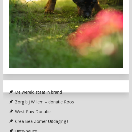
De wereld staat in brand
Zorg bij Willem – donatie Roos
West Paw Donatie
Crea Bea Zomer Uitdaging !
Hitte-pauze