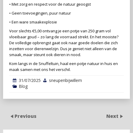
• Met zorg en respect voor de natuur geoogst
• Geen toevoegingen, puur natuur
• Een ware smaakexplosie
Voor slechts €5,00 ontvang je een potje van 250 gram vol
vloeibaar goud – zo lang de voorraad strekt. En het mooiste?
De volledige opbrengst gaat ook naar goede doelen die zich
inzetten voor dierenwelzijn. Dus je geniet niet alleen van de
smaak, maar steunt ook dieren in nood.
Kom langs in de Snuffeltuin, haal een potje natuur in huis en
maak samen met ons het verschil.
31/07/2025
sneupenbijwillem
Blog
Previous
Next