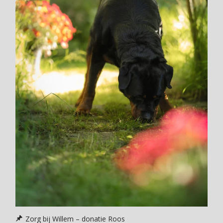
Zorg bij Willem – donatie Roos