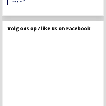
en rust'
Volg ons op / like us on Facebook