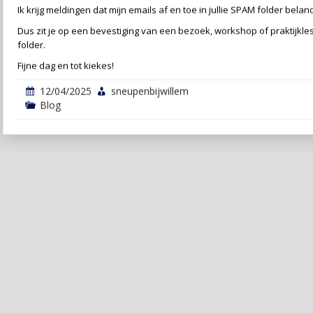
Ik krijg meldingen dat mijn emails af en toe in jullie SPAM folder belan
Dus zit je op een bevestiging van een bezoek, workshop of praktijkl
folder.
Fijne dag en tot kiekes!
12/04/2025
sneupenbijwillem
Blog