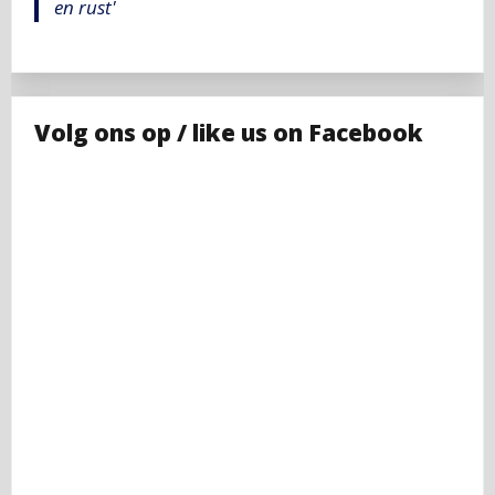
en rust'
Volg ons op / like us on Facebook