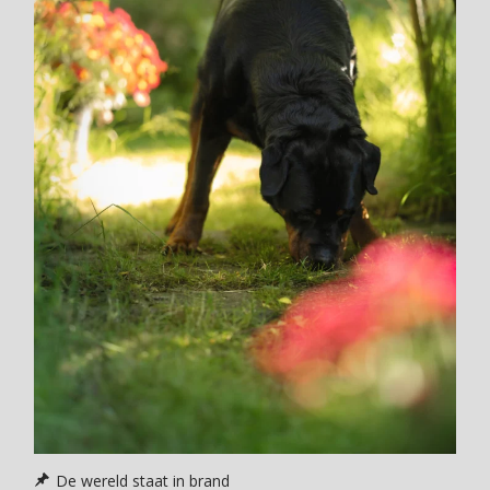
De wereld staat in brand