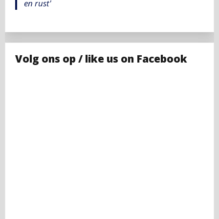
en rust'
Volg ons op / like us on Facebook