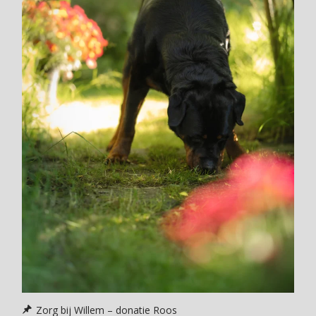
Zorg bij Willem – donatie Roos