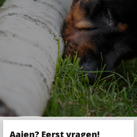
Aaien? Eerst vragen!