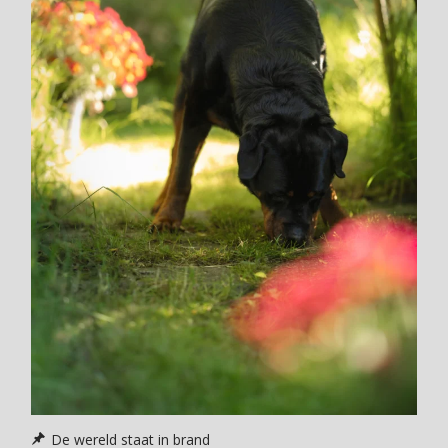
De wereld staat in brand