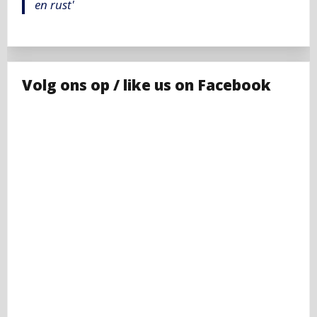
en rust'
Volg ons op / like us on Facebook