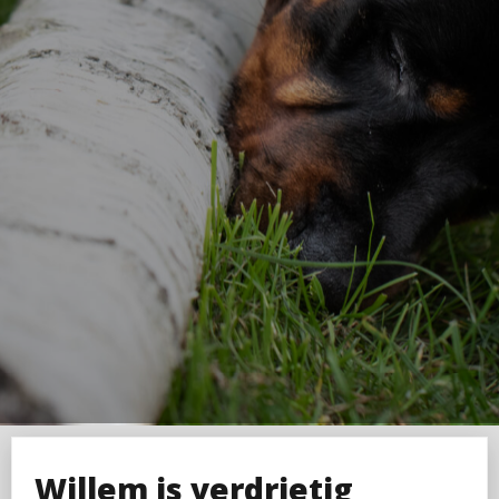
Willem is verdrietig