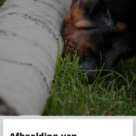
Afbeelding-van-