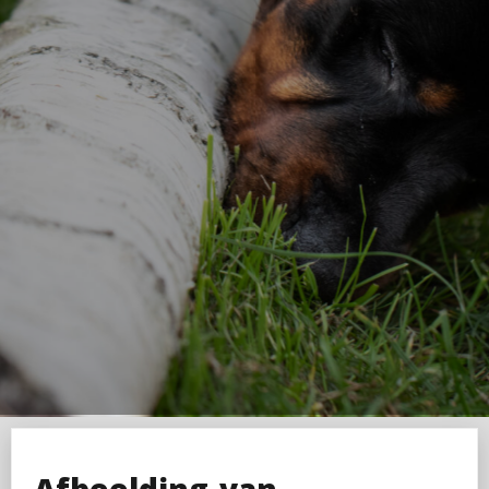
Afbeelding-van-