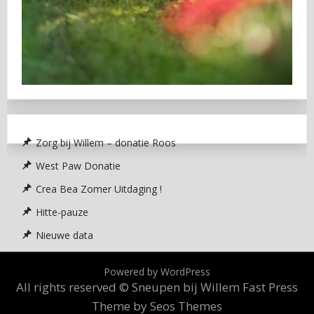
Zorg bij Willem – donatie Roos
West Paw Donatie
Crea Bea Zomer Uitdaging !
Hitte-pauze
Nieuwe data
Powered by WordPress
All rights reserved © Sneupen bij Willem
Fast Press
Theme by Seos Themes