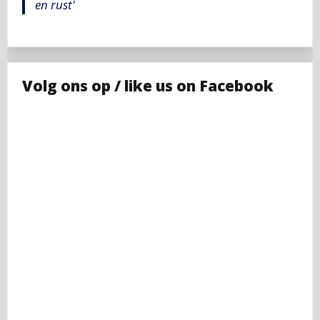
en rust'
Volg ons op / like us on Facebook