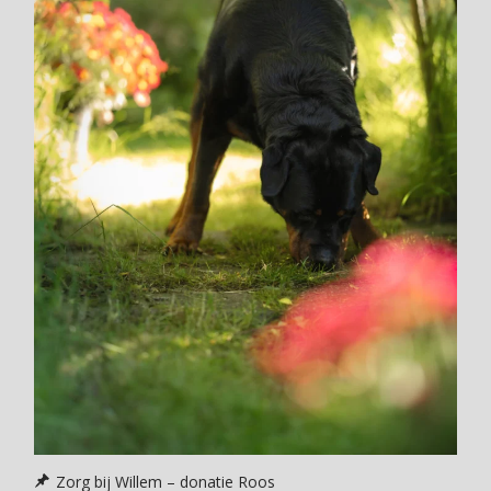
Zorg bij Willem – donatie Roos