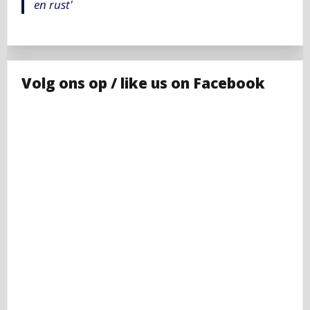
en rust'
Volg ons op / like us on Facebook