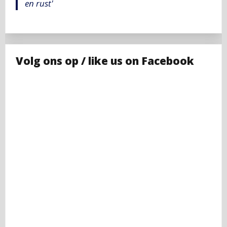
en rust'
Volg ons op / like us on Facebook