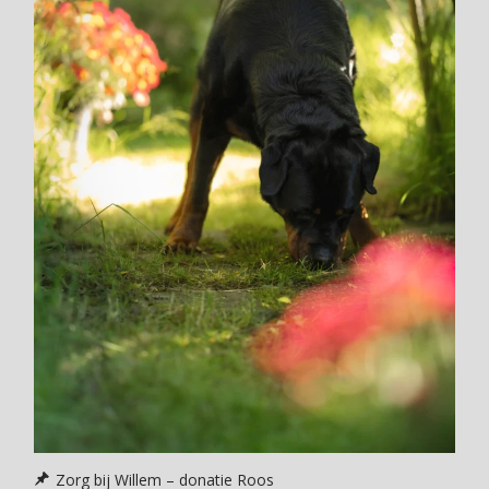
Zorg bij Willem – donatie Roos