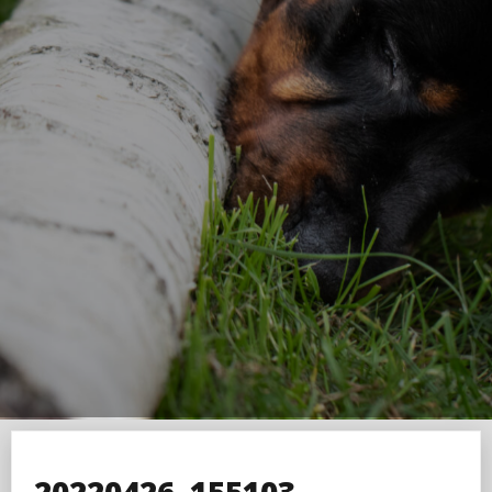
20220426_155103