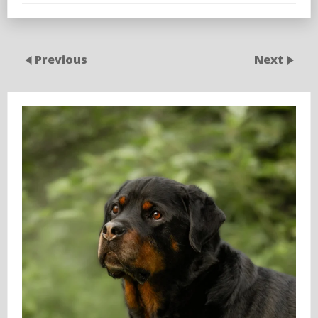
Previous
Next