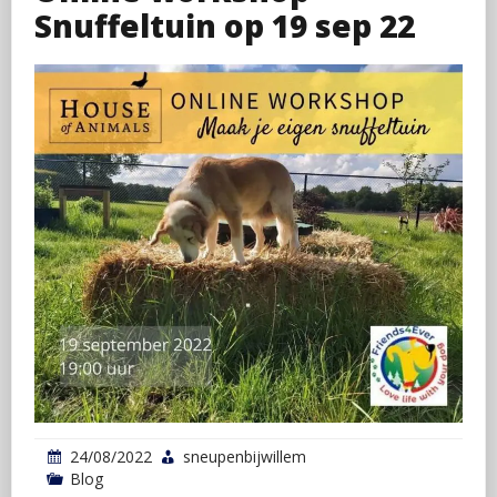
Snuffeltuin op 19 sep 22
24/08/2022
sneupenbijwillem
Blog