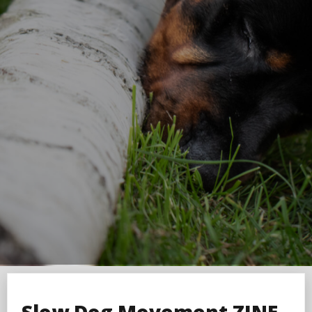
Slow Dog Movement ZINE