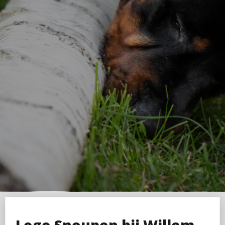
Logo Sneupen bij Willem