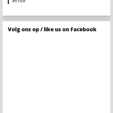
en rust'
Volg ons op / like us on Facebook