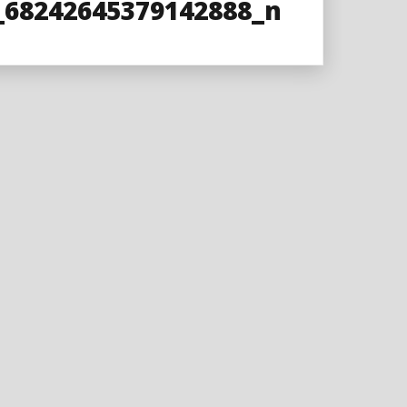
_68242645379142888_n