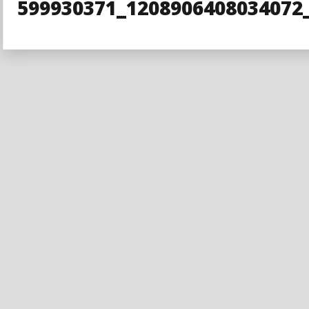
599930371_1208906408034072