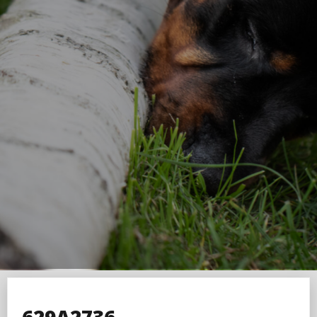
629A2736