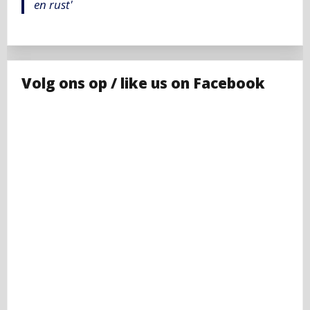
en rust'
Volg ons op / like us on Facebook