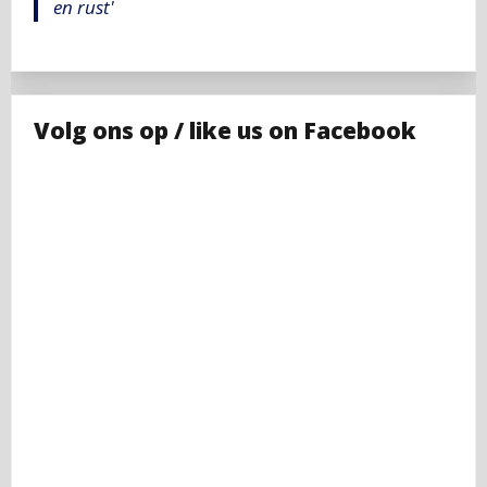
en rust'
Volg ons op / like us on Facebook