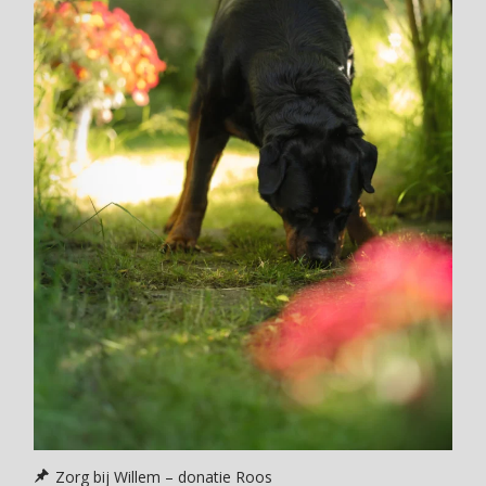
Zorg bij Willem – donatie Roos