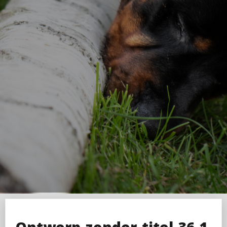
Ontwerp-zonder-titel-36-1