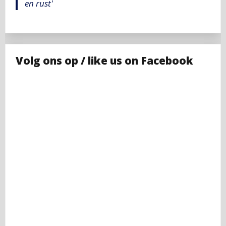
en rust'
Volg ons op / like us on Facebook