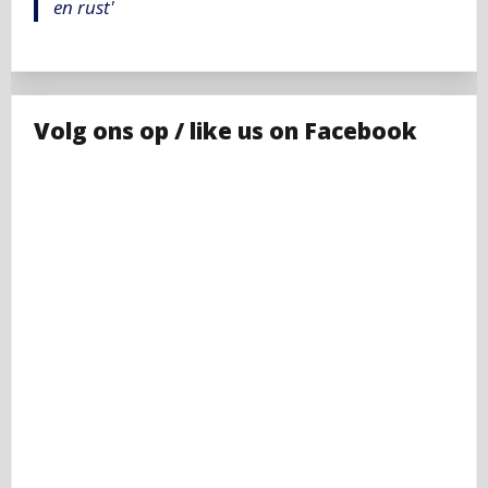
en rust'
Volg ons op / like us on Facebook