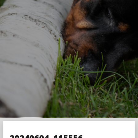
20240604_115556