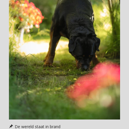
De wereld staat in brand