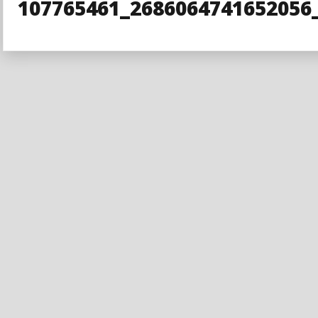
107765461_2686064741652056