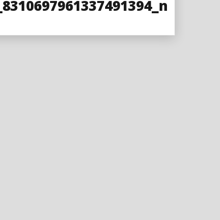
_8310697961337491394_n