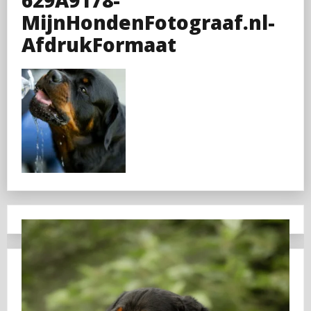
MijnHondenFotograaf.nl-
AfdrukFormaat