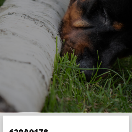
629A9178-