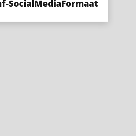
af-SocialMediaFormaat