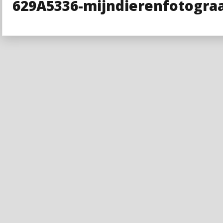
629A5336-mijndierenfotogra