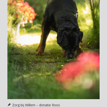
Zorg bij Willem – donatie Roos