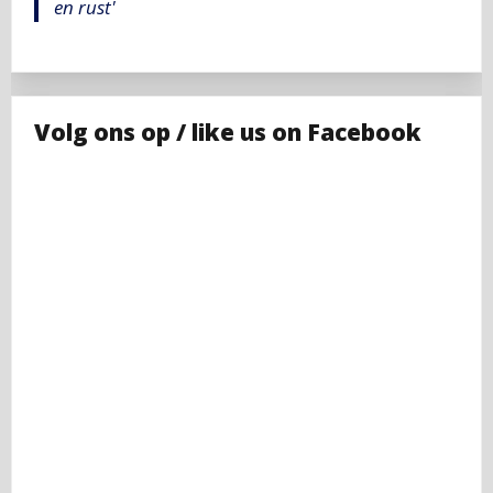
en rust'
Volg ons op / like us on Facebook