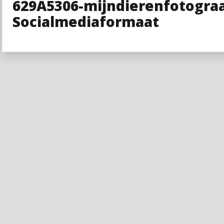
629A5306-mijndierenfotograa
Socialmediaformaat