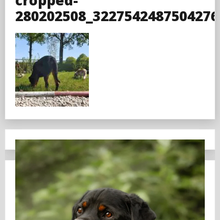
280202508_3227542487504276