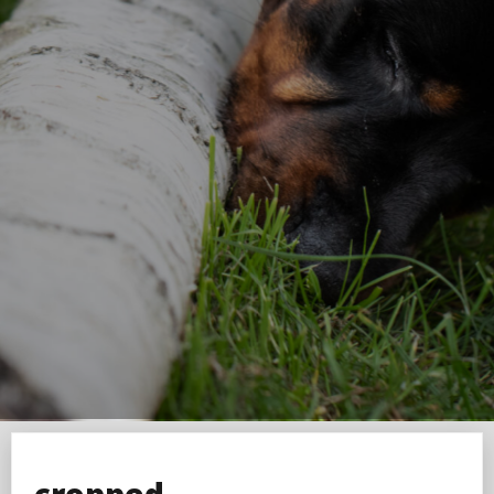
cropped-