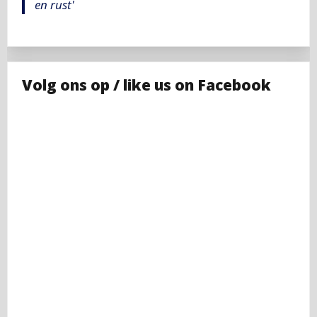
en rust'
Volg ons op / like us on Facebook