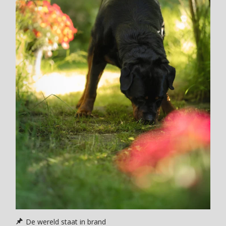
De wereld staat in brand