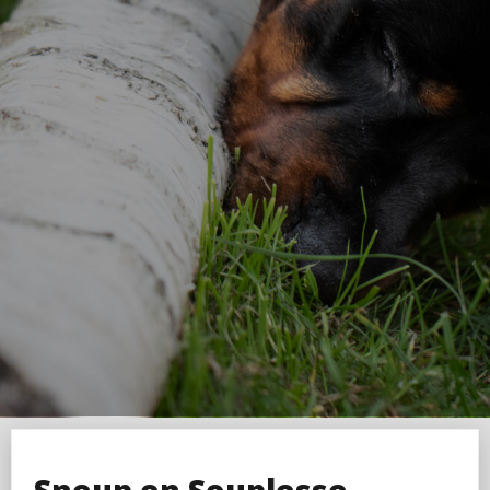
Sneup en Souplesse