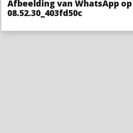
Afbeelding van WhatsApp op
08.52.30_403fd50c