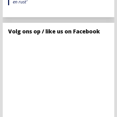
en rust'
Volg ons op / like us on Facebook