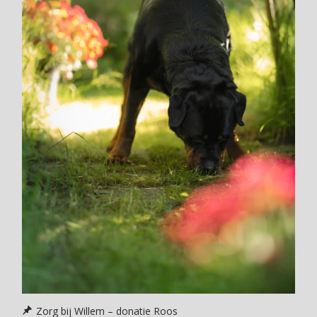
Zorg bij Willem – donatie Roos