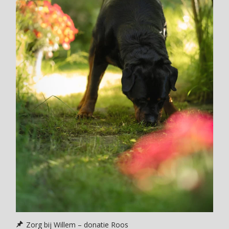
Zorg bij Willem – donatie Roos