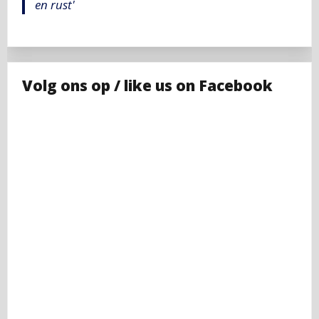
en rust'
Volg ons op / like us on Facebook