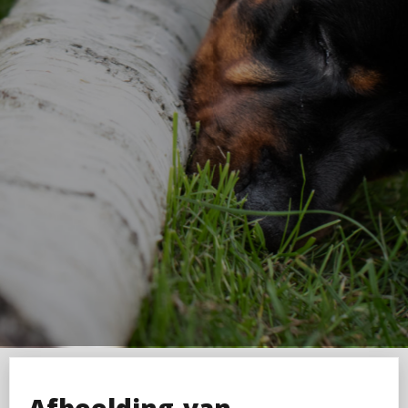
Afbeelding-van-