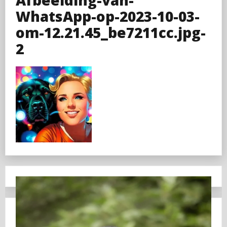
WhatsApp-op-2023-10-03-
om-12.21.45_be7211cc.jpg-
2