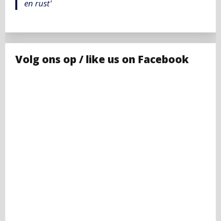
en rust'
Volg ons op / like us on Facebook