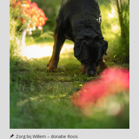
Zorg bij Willem – donatie Roos