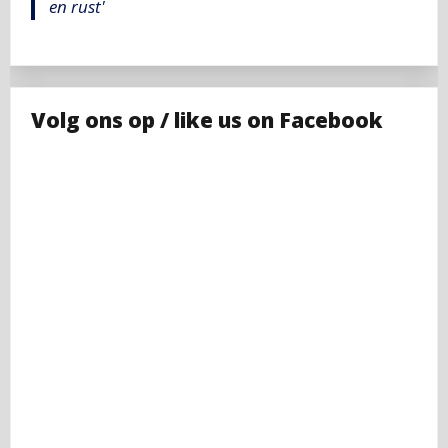
en rust'
Volg ons op / like us on Facebook