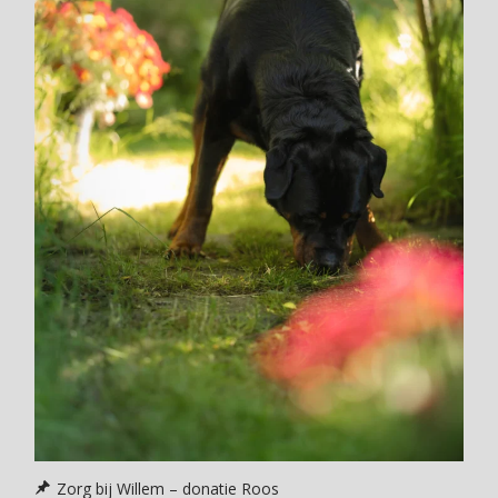
Zorg bij Willem – donatie Roos