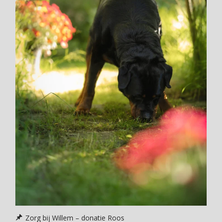
Zorg bij Willem – donatie Roos