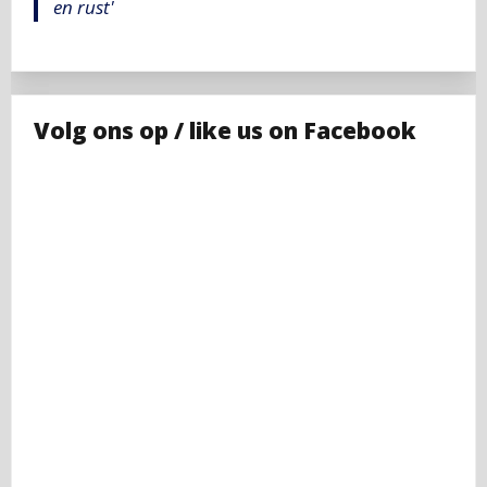
en rust'
Volg ons op / like us on Facebook