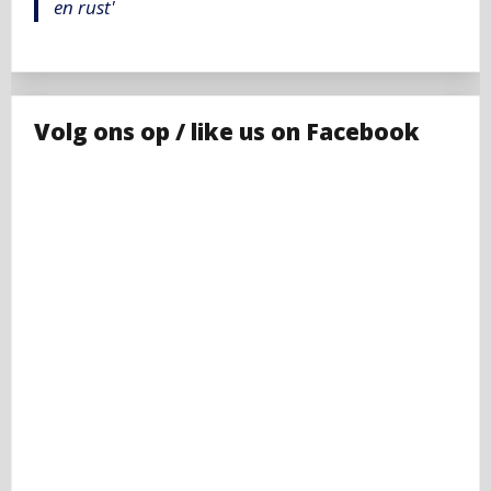
en rust'
Volg ons op / like us on Facebook