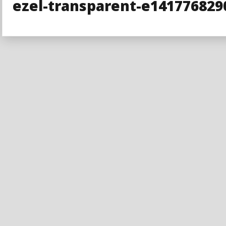
ezel-transparent-e141776829