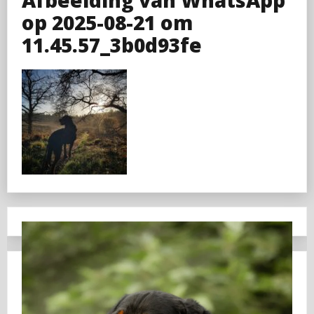
op 2025-08-21 om
11.45.57_3b0d93fe