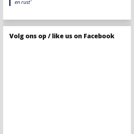
en rust'
Volg ons op / like us on Facebook