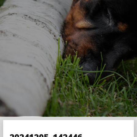
20241205_142446