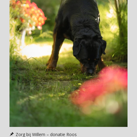
Zorg bij Willem – donatie Roos